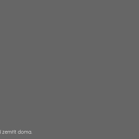
jí zemřít doma.