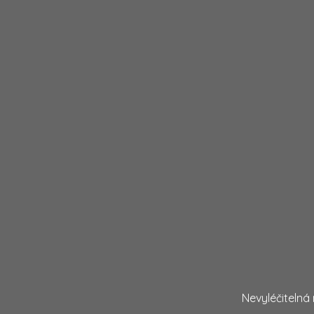
Nevyléčitelná 