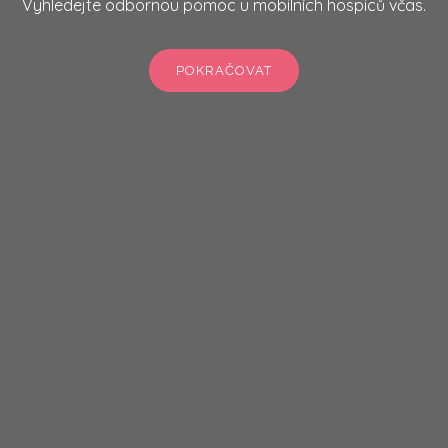
Vyhledejte odbornou pomoc u mobilních hospiců včas.
POKRAČOVAT