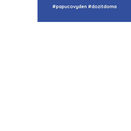
#papucovyden #dozitdoma